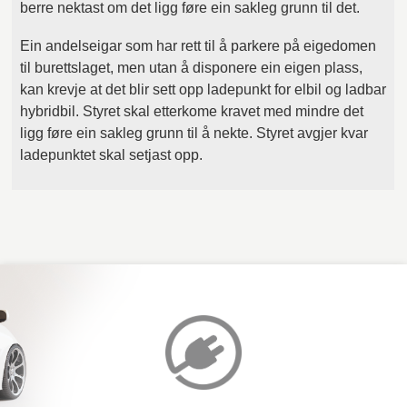
berre nektast om det ligg føre ein sakleg grunn til det.
Ein andelseigar som har rett til å parkere på eigedomen
til burettslaget, men utan å disponere ein eigen plass,
kan krevje at det blir sett opp ladepunkt for elbil og ladbar
hybridbil. Styret skal etterkome kravet med mindre det
ligg føre ein sakleg grunn til å nekte. Styret avgjer kvar
ladepunktet skal setjast opp.