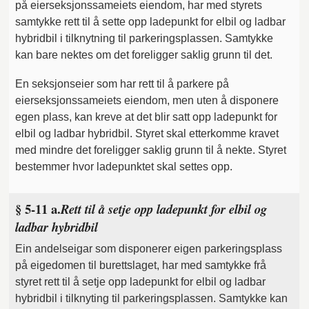
på eierseksjonssameiets eiendom, har med styrets
samtykke rett til å sette opp ladepunkt for elbil og ladbar
hybridbil i tilknytning til parkeringsplassen. Samtykke
kan bare nektes om det foreligger saklig grunn til det.
En seksjonseier som har rett til å parkere på
eierseksjonssameiets eiendom, men uten å disponere
egen plass, kan kreve at det blir satt opp ladepunkt for
elbil og ladbar hybridbil. Styret skal etterkomme kravet
med mindre det foreligger saklig grunn til å nekte. Styret
bestemmer hvor ladepunktet skal settes opp.
§ 5-11 a.
Rett til å setje opp ladepunkt for elbil og
ladbar hybridbil
Ein andelseigar som disponerer eigen parkeringsplass
på eigedomen til burettslaget, har med samtykke frå
styret rett til å setje opp ladepunkt for elbil og ladbar
hybridbil i tilknyting til parkeringsplassen. Samtykke kan